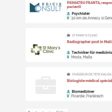
PSIHIATRU FRANTA, respon
pacienti
Psychiater
30 km de Annecy si Gene
ST MARY'S CLINIC
Radiographer post in Malt
Techniker für medizinis
Mosta, Malta
CHASSEUR DE TETE KALISA
Biologiste médical spécial
Biomediziner
Picardie, Frankreich