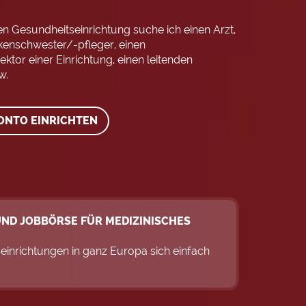
 Gesundheitseinrichtung suche ich einen Arzt,
nkenschwester/-pfleger, einen
ektor einer Einrichtung, einen leitenden
w.
ONTO EINRICHTEN
ND JOBBÖRSE FÜR MEDIZINISCHES
einrichtungen in ganz Europa sich einfach