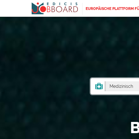
EUROPÄISCHE PLATTFORM F
Medizinisch