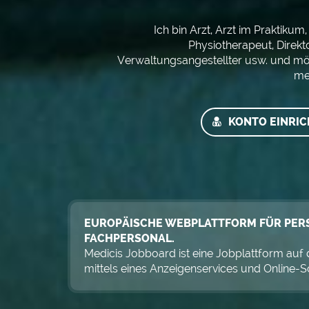
Ich bin Arzt, Arzt im Praktiku
Physiotherapeut, Direkto
Verwaltungsangestellter usw. und mö
me
KONTO EINRI
EUROPÄISCHE WEBPLATTFORM FÜR PERS
FACHPERSONAL.
Medicis Jobboard ist eine Jobplattform auf 
mittels eines Anzeigenservices und Online-