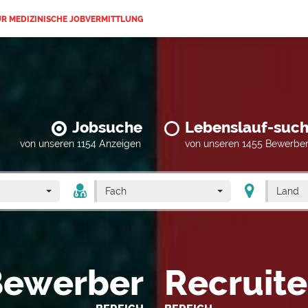
ÜR MEDIZINISCHE JOBVERMITTLUNG
Jobsuche
Lebenslauf-suc
von unseren 1154 Anzeigen
von unseren 1455 Bewerbe
Fach
Land
Bewerber
Recruite